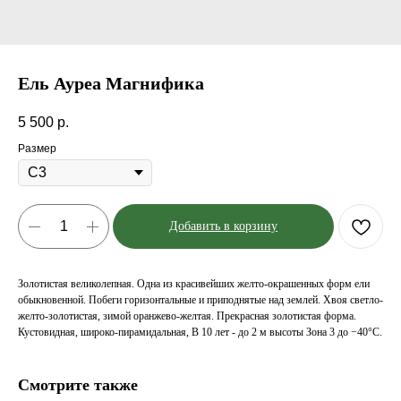
Ель Ауреа Магнифика
5 500
р.
Размер
Добавить в корзину
Золотистая великолепная. Одна из красивейших желто-окрашенных форм ели
обыкновенной. Побеги горизонтальные и приподнятые над землей. Хвоя светло-
желто-золотистая, зимой оранжево-желтая. Прекрасная золотистая форма.
Кустовидная, широко-пирамидальная, В 10 лет - до 2 м высоты Зона 3 до −40°C.
Смотрите также