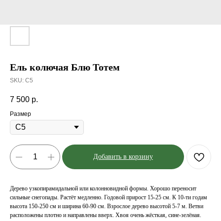
Ель колючая Блю Тотем
SKU:
С5
7 500
р.
Размер
Добавить в корзину
Дерево узкопирамидальной или колонновидной формы. Хорошо переносит
сильные снегопады. Растёт медленно. Годовой прирост 15-25 см. К 10-ти годам
высота 150-250 см и ширина 60-90 см. Взрослое дерево высотой 5-7 м. Ветви
расположены плотно и направлены вверх. Хвоя очень жёсткая, сине-зелёная.