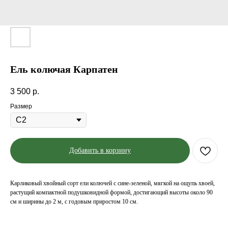
Ель колючая Карпатен
3 500
р.
Размер
Добавить в корзину
Карликовый хвойный сорт ели колючей с сине-зеленой, мягкой на ощупь хвоей,
растущий компактной подушковидной формой, достигающий высоты около 90
см и ширины до 2 м, с годовым приростом 10 см.