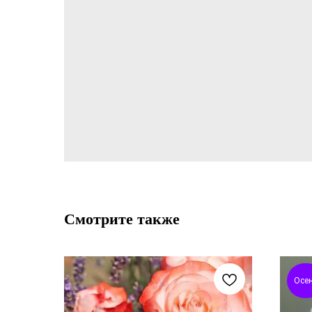
Смотрите также
Осе