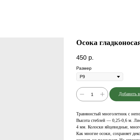
Осока гладконоса
450
р.
Размер
Добавить в
Травянистый многолетник с неп
Высота стеблей — 0,25-0,6 м. Ли
4 мм. Колоски яйцевидные, мног
Как многие осоки, сохраняет дек