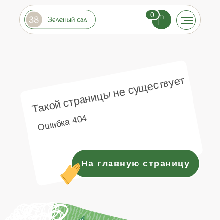
0
Такой страницы не существует
Ошибка 404
На главную страницу