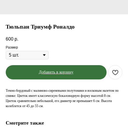
Тюльпан Триумф Роналдо
600
р.
Размер
Добавить в корзину
Темно-бордовый с малиново-сиреневыми полутонами и восковым налетом по
спинке. Цветок имеет классическую бокаловидную форму высотой 8 см.
Цветок сравнительно небольшой, его диаметр не превышает 6 см. Высота
колеблется от 45 до 55 см.
Смотрите также