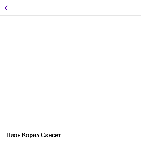
Пион Корал Сансет