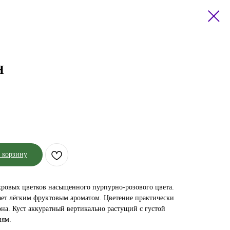
Н
 корзину
ровых цветков насыщенного пурпурно-розового цвета.
ет лёгким фруктовым ароматом. Цветение практически
она. Куст аккуратный вертикально растущий с густой
иям.