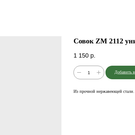
Совок ZM 2112 ун
1 150
р.
Добавить в
Из прочной нержавеющей стали.