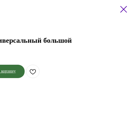
иверсальный большой
 корзину